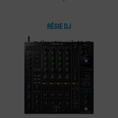
Régie DJ