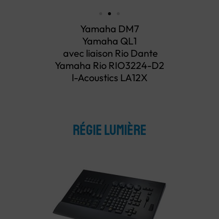
Yamaha DM7
Yamaha QL1
avec liaison Rio Dante
Yamaha Rio RIO3224-D2
l-Acoustics LA12X
régie lumière