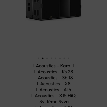
L Acoustics – Kara II
L Acoustics –
Ks 28
L Acoustics – Sb 18
L Acoustics – X8
L Acoustics – A15
L Acoustics – X15 HiQ
Système Syva