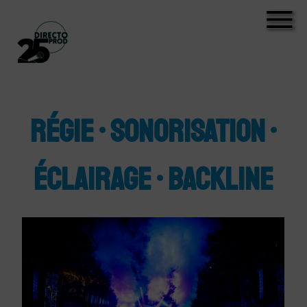
RÉGIE • SONORISATION •
ÉCLAIRAGE • BACKLINE