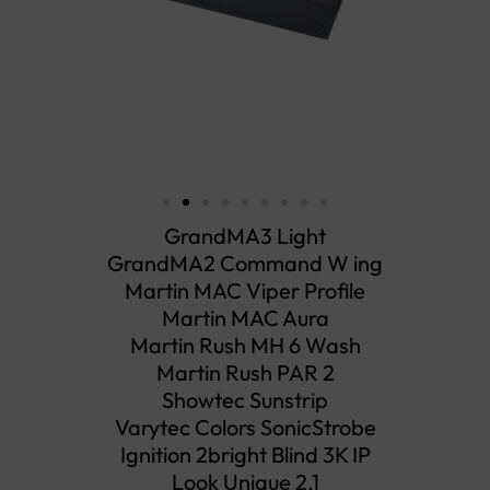
GrandMA3 Light
GrandMA2 Command W ing
Martin MAC Viper Profile
Martin MAC Aura
Martin Rush MH 6 Wash
Martin Rush PAR 2
Showtec Sunstrip
Varytec Colors SonicStrobe
Ignition 2bright Blind 3K IP
Look Unique 2.1