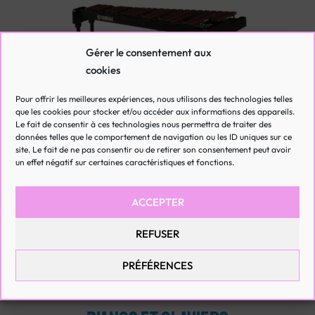
Gérer le consentement aux
cookies
Pour offrir les meilleures expériences, nous utilisons des technologies telles
que les cookies pour stocker et/ou accéder aux informations des appareils.
Le fait de consentir à ces technologies nous permettra de traiter des
données telles que le comportement de navigation ou les ID uniques sur ce
site. Le fait de ne pas consentir ou de retirer son consentement peut avoir
un effet négatif sur certaines caractéristiques et fonctions.
ACCEPTER
Glockenspiel THTG2.5
REFUSER
Xylophone 3 Octaves 1/2 FA4 à DO 8
PRÉFÉRENCES
Gretsch kit complet