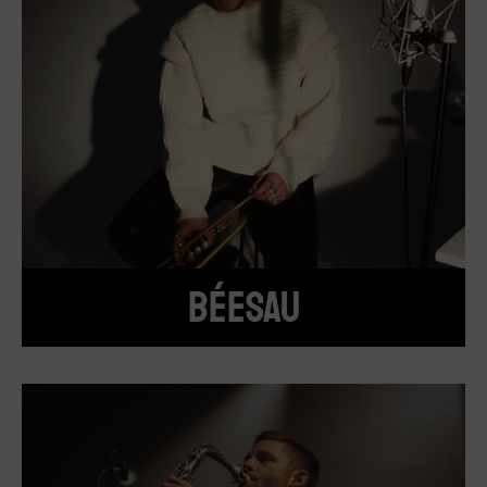
BÉESAU