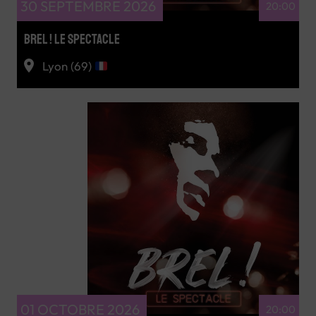
30 SEPTEMBRE 2026
20:00
BREL ! LE SPECTACLE
Lyon (69)
RÉSERVEZ
01 OCTOBRE 2026
20:00