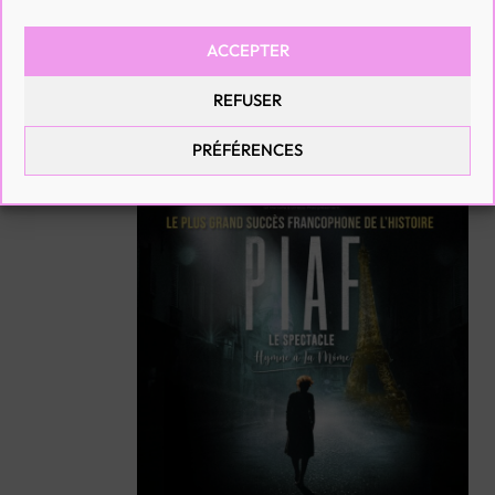
20 SEPTEMBRE 2026
21:00
ACCEPTER
PIAF! THE SHOW
REFUSER
Rio de Janeiro (BR)
PRÉFÉRENCES
RÉSERVEZ