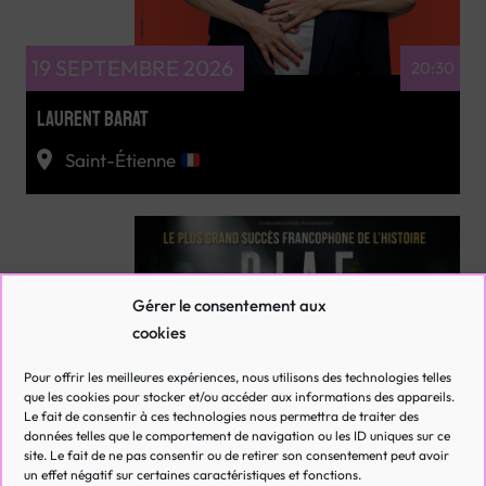
19 SEPTEMBRE 2026
20:30
LAURENT BARAT
Saint-Étienne
Gérer le consentement aux
cookies
Pour offrir les meilleures expériences, nous utilisons des technologies telles
RÉSERVEZ
que les cookies pour stocker et/ou accéder aux informations des appareils.
Le fait de consentir à ces technologies nous permettra de traiter des
données telles que le comportement de navigation ou les ID uniques sur ce
site. Le fait de ne pas consentir ou de retirer son consentement peut avoir
un effet négatif sur certaines caractéristiques et fonctions.