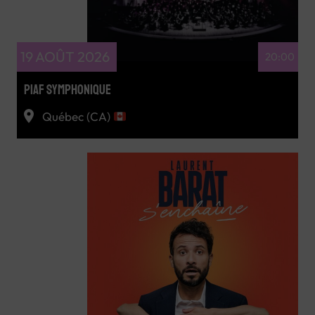
19 AOÛT 2026
20:00
PIAF SYMPHONIQUE
Québec (CA)
RÉSERVEZ