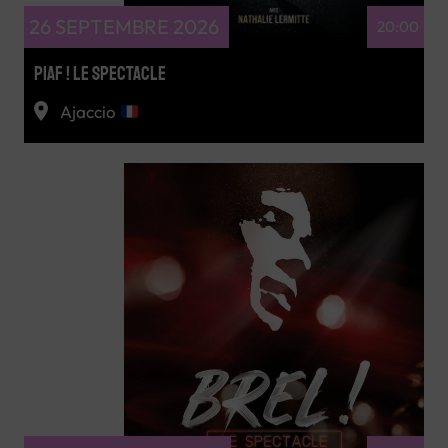
26 SEPTEMBRE 2026
20:00
PIAF ! LE SPECTACLE
Ajaccio
RÉSERVEZ