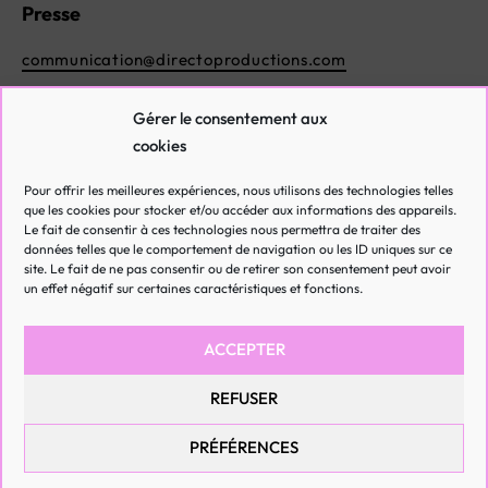
Presse
communication@directoproductions.com
Booking
Gérer le consentement aux
cookies
s.marsalla@directoproductions.com
Pour offrir les meilleures expériences, nous utilisons des technologies telles
que les cookies pour stocker et/ou accéder aux informations des appareils.
Le fait de consentir à ces technologies nous permettra de traiter des
données telles que le comportement de navigation ou les ID uniques sur ce
site. Le fait de ne pas consentir ou de retirer son consentement peut avoir
un effet négatif sur certaines caractéristiques et fonctions.
ACCEPTER
REFUSER
PRÉFÉRENCES