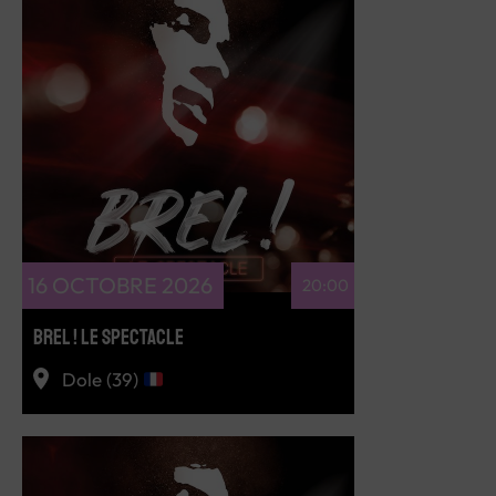
RÉSERVEZ
16 OCTOBRE 2026
20:00
BREL ! LE SPECTACLE
Dole (39)