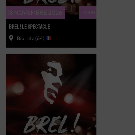
18 NOVEMBRE 2026
20:00
BREL ! LE SPECTACLE
Biarritz (64)
RÉSERVEZ