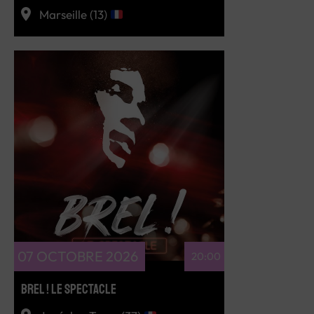
Marseille (13)
RÉSERVEZ
07 OCTOBRE 2026
20:00
BREL ! LE SPECTACLE