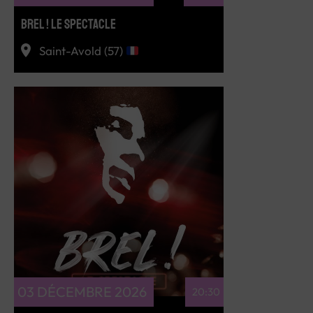
BREL ! LE SPECTACLE
Saint-Avold (57)
RÉSERVEZ
03 DÉCEMBRE 2026
20:30