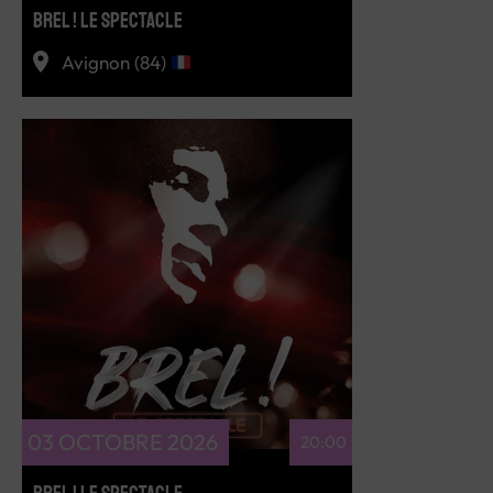
BREL ! LE SPECTACLE
Avignon (84)
RÉSERVEZ
03 OCTOBRE 2026
20:00