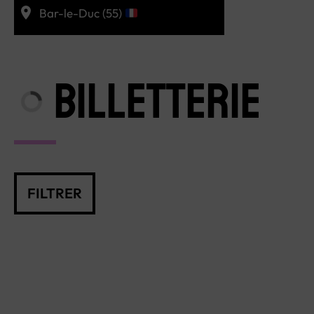
Bar-le-Duc (55)