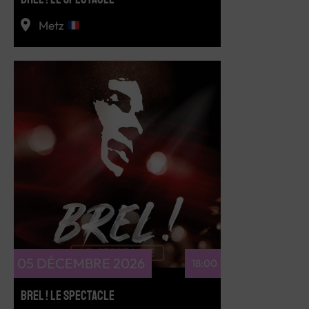
Metz
RÉSERVEZ
05 DÉCEMBRE 2026
18:00
BREL ! LE SPECTACLE