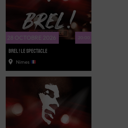
RÉSERVEZ
28 OCTOBRE 2026
20:00
BREL ! LE SPECTACLE
Nimes
RÉSERVEZ