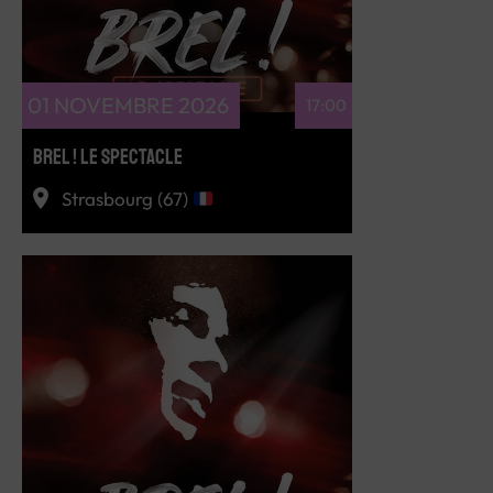
01 NOVEMBRE 2026
17:00
BREL ! LE SPECTACLE
Strasbourg (67)
RÉSERVEZ