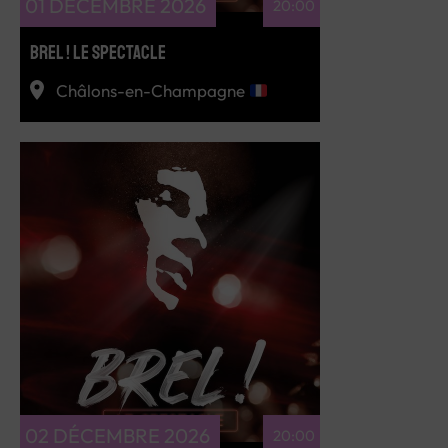
01 DÉCEMBRE 2026
20:00
BREL ! LE SPECTACLE
Châlons-en-Champagne
RÉSERVEZ
02 DÉCEMBRE 2026
20:00