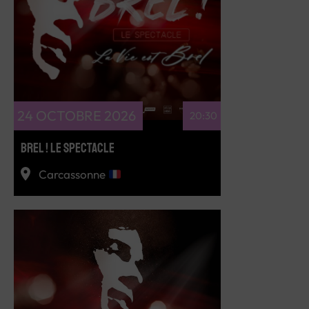
RÉSERVEZ
24 OCTOBRE 2026
20:30
BREL ! LE SPECTACLE
Carcassonne