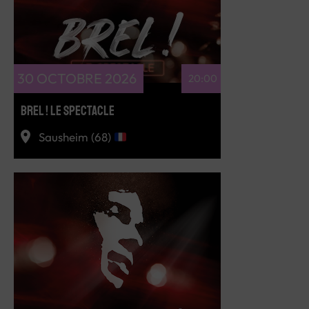
30 OCTOBRE 2026
20:00
BREL ! LE SPECTACLE
Sausheim (68)
RÉSERVEZ