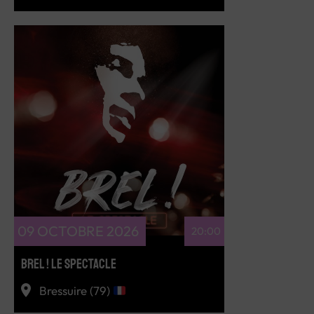
RÉSERVEZ
09 OCTOBRE 2026
20:00
BREL ! LE SPECTACLE
Bressuire (79)