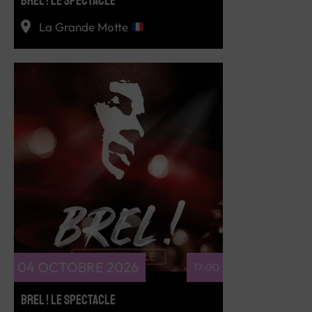
BREL ! LE SPECTACLE
La Grande Motte
RÉSERVEZ
04 OCTOBRE 2026
17:00
BREL ! LE SPECTACLE