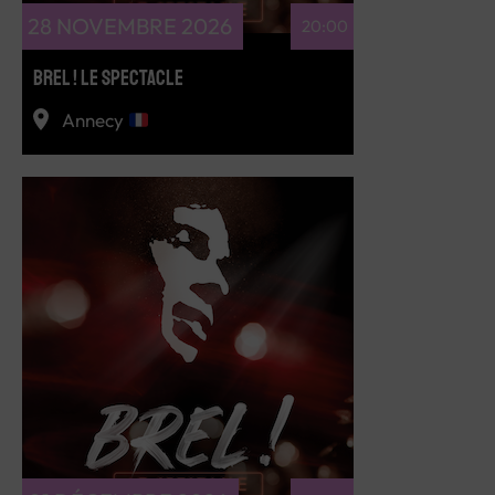
28 NOVEMBRE 2026
20:00
BREL ! LE SPECTACLE
Annecy
RÉSERVEZ