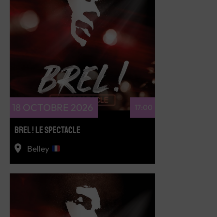
RÉSERVEZ
18 OCTOBRE 2026
17:00
BREL ! LE SPECTACLE
Belley