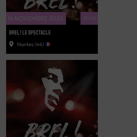
16 NOVEMBRE 2026
20:00
BREL ! LE SPECTACLE
Nantes (44)
RÉSERVEZ