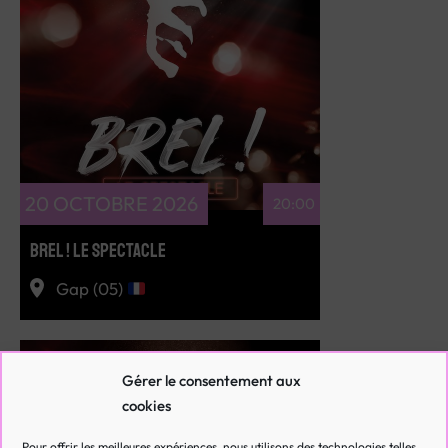
RÉSERVEZ
20 OCTOBRE 2026
20:00
BREL ! LE SPECTACLE
Gap (05)
Gérer le consentement aux
cookies
Pour offrir les meilleures expériences, nous utilisons des technologies telles