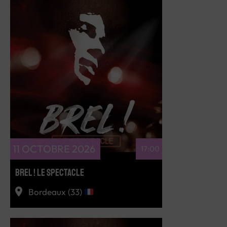
RÉSERVEZ
11 OCTOBRE 2026
17:00
BREL ! LE SPECTACLE
Bordeaux (33)