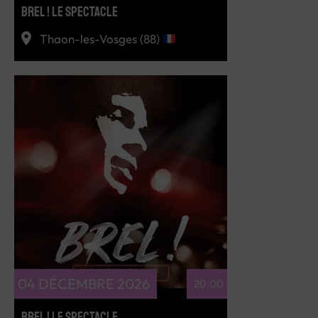
BREL ! LE SPECTACLE
Thaon-les-Vosges (88)
RÉSERVEZ
04 DÉCEMBRE 2026
20:00
BREL ! LE SPECTACLE