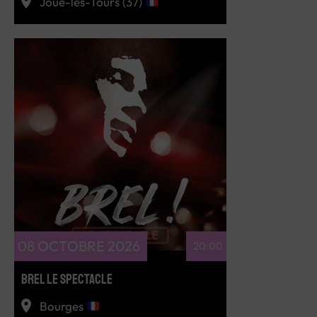
Joué-les-Tours (37)
RÉSERVEZ
08 OCTOBRE 2026
20:00
BREL LE SPECTACLE
Bourges