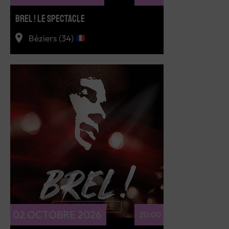
BREL ! LE SPECTACLE
Béziers (34)
RÉSERVEZ
02 OCTOBRE 2026
20:00