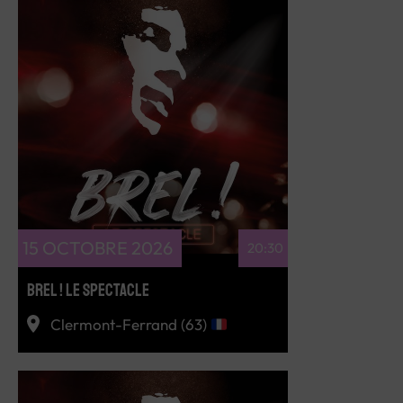
RÉSERVEZ
15 OCTOBRE 2026
20:30
BREL ! LE SPECTACLE
Clermont-Ferrand (63)