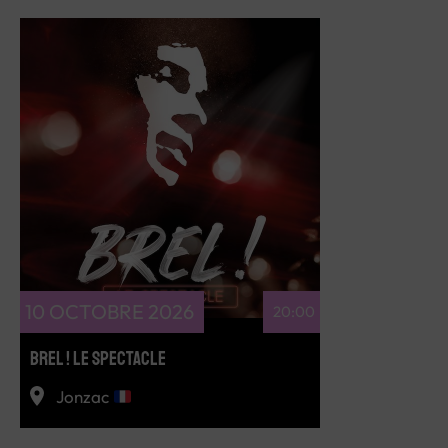
RÉSERVEZ
10 OCTOBRE 2026
20:00
BREL ! LE SPECTACLE
Jonzac