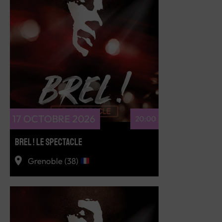
RÉSERVEZ
17 OCTOBRE 2026
20:00
BREL ! LE SPECTACLE
Grenoble (38)