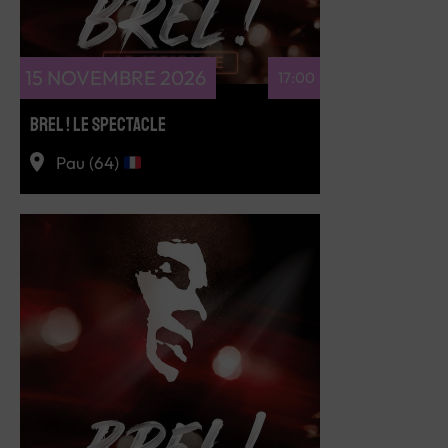
15 NOVEMBRE 2026
17:00
BREL ! LE SPECTACLE
Pau (64)
RÉSERVEZ