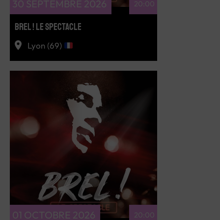
30 SEPTEMBRE 2026
20:00
BREL ! LE SPECTACLE
Lyon (69)
RÉSERVEZ
01 OCTOBRE 2026
20:00