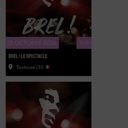
RÉSERVEZ
25 OCTOBRE 2026
15:00
BREL ! LE SPECTACLE
Toulouse (31)